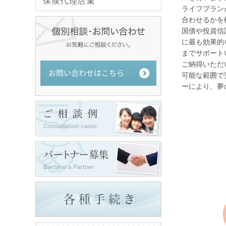
ライフプラン
合わせるかを
国債や投資信
に最も効果的
までサポート
ご納得いただい
可能な範囲で
ーにより、夢