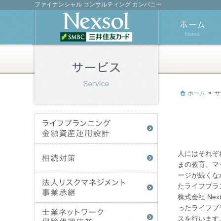
ファイナンシャル コンサルティング カンパニー
ホーム
>
サ
人にはそれぞ
まの教育、マ
ージが続くな
たライフプラ
株式会社 Nex
ったライフプ
スを行います