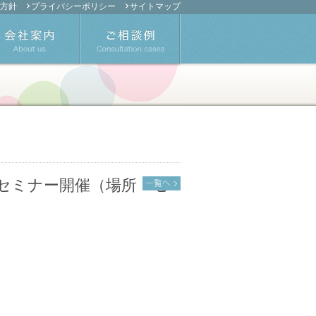
方針
プライバシーポリシー
サイトマップ
ル得セミナー開催（場所：セ