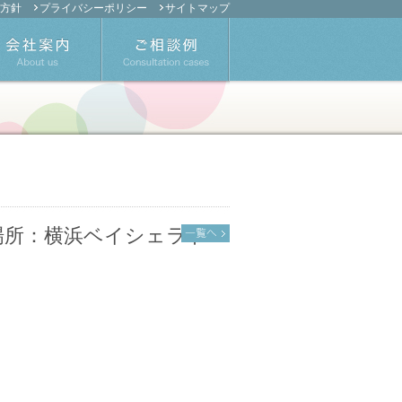
方針
プライバシーポリシー
サイトマップ
（場所：横浜ベイシェラト