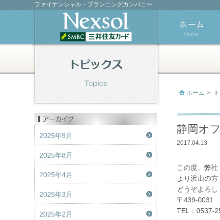
ファイナンシャル・プランニングカンパニー
ホーム
>
ト
静岡オ
2025年9月
2017.04.13
2025年8月
この度、弊社
2025年4月
より沢山の方
どうぞよろし
2025年3月
〒439-00
TEL：0537-2
2025年2月