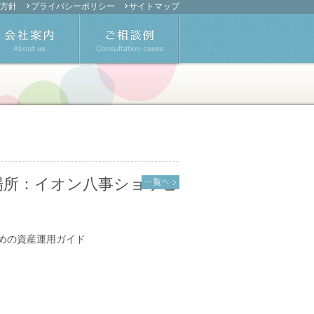
方針
プライバシーポリシー
サイトマップ
（場所：イオン八事ショッピ
ための資産運用ガイド